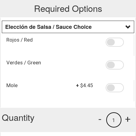
Required Options
Elección de Salsa / Sauce Choice
Rojos / Red
Verdes / Green
Mole
+
$4.45
Quantity
-
+
1